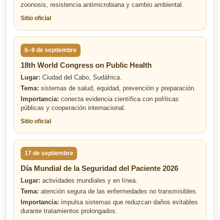
zoonosis, resistencia antimicrobiana y cambio ambiental.
Sitio oficial
6–9 de septiembre
18th World Congress on Public Health
Lugar:
Ciudad del Cabo, Sudáfrica.
Tema:
sistemas de salud, equidad, prevención y preparación.
Importancia:
conecta evidencia científica con políticas
públicas y cooperación internacional.
Sitio oficial
17 de septiembre
Día Mundial de la Seguridad del Paciente 2026
Lugar:
actividades mundiales y en línea.
Tema:
atención segura de las enfermedades no transmisibles.
Importancia:
impulsa sistemas que reduzcan daños evitables
durante tratamientos prolongados.