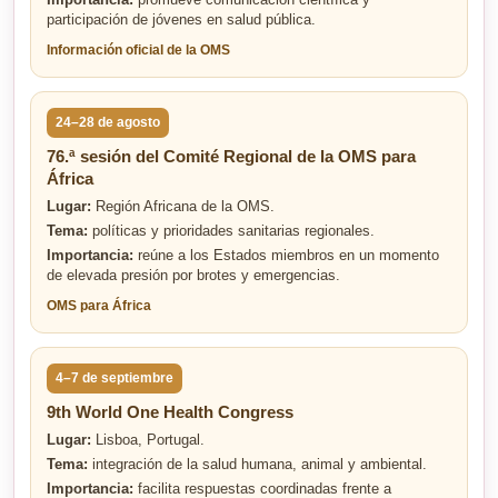
Importancia:
promueve comunicación científica y
participación de jóvenes en salud pública.
Información oficial de la OMS
24–28 de agosto
76.ª sesión del Comité Regional de la OMS para
África
Lugar:
Región Africana de la OMS.
Tema:
políticas y prioridades sanitarias regionales.
Importancia:
reúne a los Estados miembros en un momento
de elevada presión por brotes y emergencias.
OMS para África
4–7 de septiembre
9th World One Health Congress
Lugar:
Lisboa, Portugal.
Tema:
integración de la salud humana, animal y ambiental.
Importancia:
facilita respuestas coordinadas frente a