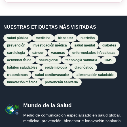
NUESTRAS ETIQUETAS MÁS VISITADAS
salud pública
medicina
bienestar
nutrición
prevención
investigación médica
salud mental
diabetes
cardiología
cáncer
vacunas
enfermedades infecciosas
actividad física
salud global
tecnología sanitaria
OMS
hábitos saludables
epidemiología
diagnóstico
tratamientos
salud cardiovascular
alimentación saludable
innovación médica
prevención sanitaria
Mundo de la Salud
Medio de comunicación especializado en salud global,
medicina, prevención, bienestar e innovación sanitaria.