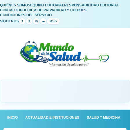
QUIÉNES SOMOS
EQUIPO EDITORIAL
RESPONSABILIDAD EDITORIAL
CONTACTO
POLÍTICA DE PRIVACIDAD Y COOKIES
CONDICIONES DEL SERVICIO
SÍGUENOS
f
X
in
☁
RSS
INICIO
ACTUALIDAD E INSTITUCIONES
SALUD Y MEDICINA