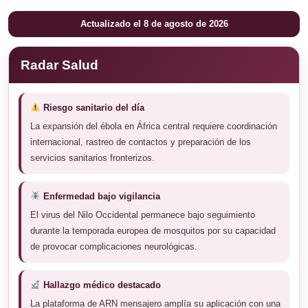
Actualizado el 8 de agosto de 2026
Radar Salud
Riesgo sanitario del día
La expansión del ébola en África central requiere coordinación
internacional, rastreo de contactos y preparación de los
servicios sanitarios fronterizos.
Enfermedad bajo vigilancia
El virus del Nilo Occidental permanece bajo seguimiento
durante la temporada europea de mosquitos por su capacidad
de provocar complicaciones neurológicas.
Hallazgo médico destacado
La plataforma de ARN mensajero amplía su aplicación con una