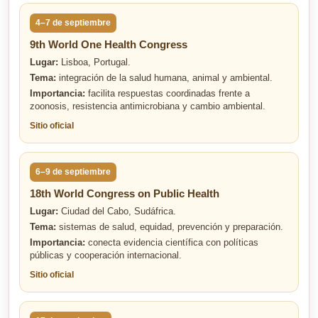
4–7 de septiembre
9th World One Health Congress
Lugar:
Lisboa, Portugal.
Tema:
integración de la salud humana, animal y ambiental.
Importancia:
facilita respuestas coordinadas frente a
zoonosis, resistencia antimicrobiana y cambio ambiental.
Sitio oficial
6–9 de septiembre
18th World Congress on Public Health
Lugar:
Ciudad del Cabo, Sudáfrica.
Tema:
sistemas de salud, equidad, prevención y preparación.
Importancia:
conecta evidencia científica con políticas
públicas y cooperación internacional.
Sitio oficial