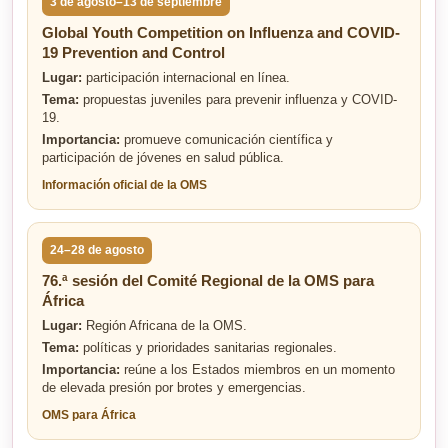
3 de agosto–13 de septiembre
Global Youth Competition on Influenza and COVID-
19 Prevention and Control
Lugar:
participación internacional en línea.
Tema:
propuestas juveniles para prevenir influenza y COVID-
19.
Importancia:
promueve comunicación científica y
participación de jóvenes en salud pública.
Información oficial de la OMS
24–28 de agosto
76.ª sesión del Comité Regional de la OMS para
África
Lugar:
Región Africana de la OMS.
Tema:
políticas y prioridades sanitarias regionales.
Importancia:
reúne a los Estados miembros en un momento
de elevada presión por brotes y emergencias.
OMS para África