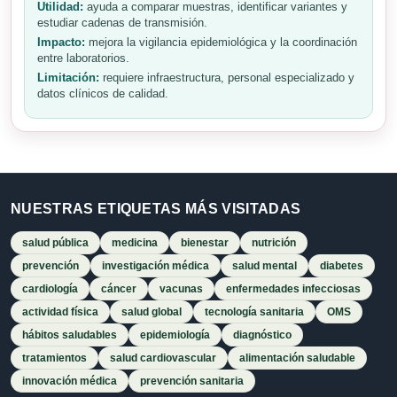
Utilidad:
ayuda a comparar muestras, identificar variantes y
estudiar cadenas de transmisión.
Impacto:
mejora la vigilancia epidemiológica y la coordinación
entre laboratorios.
Limitación:
requiere infraestructura, personal especializado y
datos clínicos de calidad.
NUESTRAS ETIQUETAS MÁS VISITADAS
salud pública
medicina
bienestar
nutrición
prevención
investigación médica
salud mental
diabetes
cardiología
cáncer
vacunas
enfermedades infecciosas
actividad física
salud global
tecnología sanitaria
OMS
hábitos saludables
epidemiología
diagnóstico
tratamientos
salud cardiovascular
alimentación saludable
innovación médica
prevención sanitaria