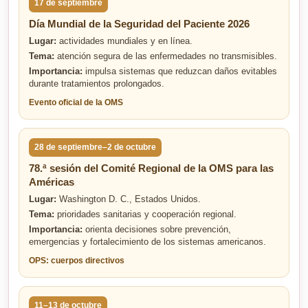
17 de septiembre
Día Mundial de la Seguridad del Paciente 2026
Lugar:
actividades mundiales y en línea.
Tema:
atención segura de las enfermedades no transmisibles.
Importancia:
impulsa sistemas que reduzcan daños evitables
durante tratamientos prolongados.
Evento oficial de la OMS
28 de septiembre–2 de octubre
78.ª sesión del Comité Regional de la OMS para las
Américas
Lugar:
Washington D. C., Estados Unidos.
Tema:
prioridades sanitarias y cooperación regional.
Importancia:
orienta decisiones sobre prevención,
emergencias y fortalecimiento de los sistemas americanos.
OPS: cuerpos directivos
11–13 de octubre