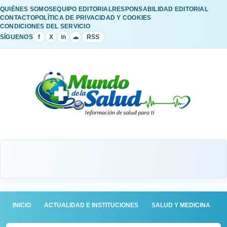
QUIÉNES SOMOS
EQUIPO EDITORIAL
RESPONSABILIDAD EDITORIAL
CONTACTO
POLÍTICA DE PRIVACIDAD Y COOKIES
CONDICIONES DEL SERVICIO
SÍGUENOS
f
X
in
☁
RSS
INICIO
ACTUALIDAD E INSTITUCIONES
SALUD Y MEDICINA