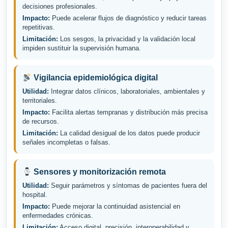
decisiones profesionales.
Impacto:
Puede acelerar flujos de diagnóstico y reducir tareas
repetitivas.
Limitación:
Los sesgos, la privacidad y la validación local
impiden sustituir la supervisión humana.
Vigilancia epidemiológica digital
Utilidad:
Integrar datos clínicos, laboratoriales, ambientales y
territoriales.
Impacto:
Facilita alertas tempranas y distribución más precisa
de recursos.
Limitación:
La calidad desigual de los datos puede producir
señales incompletas o falsas.
Sensores y monitorización remota
Utilidad:
Seguir parámetros y síntomas de pacientes fuera del
hospital.
Impacto:
Puede mejorar la continuidad asistencial en
enfermedades crónicas.
Limitación:
Acceso digital, precisión, interoperabilidad y