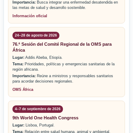
Importancia:
Busca integrar una enfermedad desatendida en
las metas de salud y desarrollo sostenible.
Información oficial
24–28 de agosto de 2026
76.ª Sesión del Comité Regional de la OMS para
África
Lugar:
Addis Abeba, Etiopía.
Tema:
Prioridades, políticas y emergencias sanitarias de la
región africana.
Importancia:
Reúne a ministros y responsables sanitarios
para acordar decisiones regionales.
OMS África
4–7 de septiembre de 2026
9th World One Health Congress
Lugar:
Lisboa, Portugal.
Tema:
Relación entre salud humana, animal y ambiental.