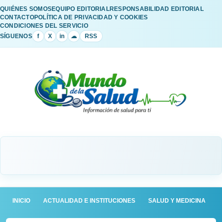
QUIÉNES SOMOS
EQUIPO EDITORIAL
RESPONSABILIDAD EDITORIAL
CONTACTO
POLÍTICA DE PRIVACIDAD Y COOKIES
CONDICIONES DEL SERVICIO
SÍGUENOS
f
X
in
☁
RSS
INICIO
ACTUALIDAD E INSTITUCIONES
SALUD Y MEDICINA