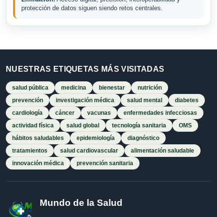
protección de datos siguen siendo retos centrales.
NUESTRAS ETIQUETAS MÁS VISITADAS
salud pública
medicina
bienestar
nutrición
prevención
investigación médica
salud mental
diabetes
cardiología
cáncer
vacunas
enfermedades infecciosas
actividad física
salud global
tecnología sanitaria
OMS
hábitos saludables
epidemiología
diagnóstico
tratamientos
salud cardiovascular
alimentación saludable
innovación médica
prevención sanitaria
Mundo de la Salud