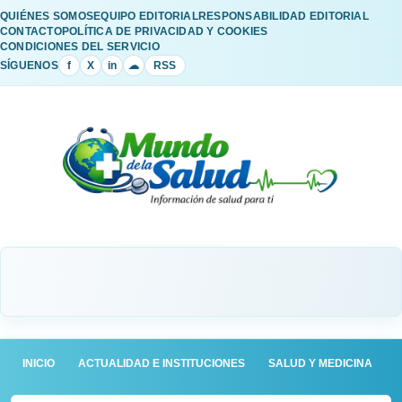
QUIÉNES SOMOS
EQUIPO EDITORIAL
RESPONSABILIDAD EDITORIAL
CONTACTO
POLÍTICA DE PRIVACIDAD Y COOKIES
CONDICIONES DEL SERVICIO
SÍGUENOS
f
X
in
☁
RSS
INICIO
ACTUALIDAD E INSTITUCIONES
SALUD Y MEDICINA