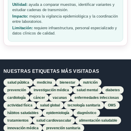
Utilidad:
ayuda a comparar muestras, identificar variantes y
estudiar cadenas de transmisión.
Impacto:
mejora la vigilancia epidemiológica y la coordinación
entre laboratorios.
Limitación:
requiere infraestructura, personal especializado y
datos clínicos de calidad.
NUESTRAS ETIQUETAS MÁS VISITADAS
salud pública
medicina
bienestar
nutrición
prevención
investigación médica
salud mental
diabetes
cardiología
cáncer
vacunas
enfermedades infecciosas
actividad física
salud global
tecnología sanitaria
OMS
hábitos saludables
epidemiología
diagnóstico
tratamientos
salud cardiovascular
alimentación saludable
innovación médica
prevención sanitaria