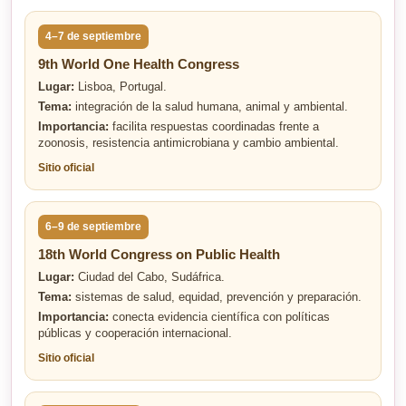
4–7 de septiembre
9th World One Health Congress
Lugar:
Lisboa, Portugal.
Tema:
integración de la salud humana, animal y ambiental.
Importancia:
facilita respuestas coordinadas frente a
zoonosis, resistencia antimicrobiana y cambio ambiental.
Sitio oficial
6–9 de septiembre
18th World Congress on Public Health
Lugar:
Ciudad del Cabo, Sudáfrica.
Tema:
sistemas de salud, equidad, prevención y preparación.
Importancia:
conecta evidencia científica con políticas
públicas y cooperación internacional.
Sitio oficial