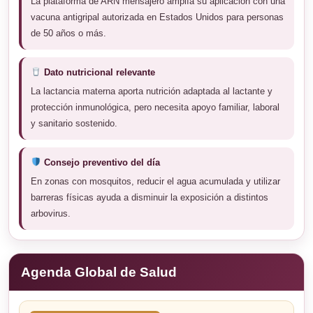
La plataforma de ARN mensajero amplía su aplicación con una
vacuna antigripal autorizada en Estados Unidos para personas
de 50 años o más.
Dato nutricional relevante
La lactancia materna aporta nutrición adaptada al lactante y
protección inmunológica, pero necesita apoyo familiar, laboral
y sanitario sostenido.
Consejo preventivo del día
En zonas con mosquitos, reducir el agua acumulada y utilizar
barreras físicas ayuda a disminuir la exposición a distintos
arbovirus.
Agenda Global de Salud