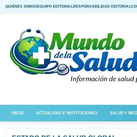
QUIÉNES SOMOS
EQUIPO EDITORIAL
RESPONSABILIDAD EDITORIAL
CO
INICIO
ACTUALIDAD E INSTITUCIONES
SALUD Y MED