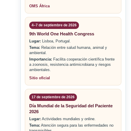
OMS África
4–7 de septiembre de 2026
9th World One Health Congress
Lugar:
Lisboa, Portugal.
Tema:
Relación entre salud humana, animal y
ambiental.
Importancia:
Facilita cooperación científica frente
a zoonosis, resistencia antimicrobiana y riesgos
ambientales.
Sitio oficial
17 de septiembre de 2026
Día Mundial de la Seguridad del Paciente
2026
Lugar:
Actividades mundiales y online.
Tema:
Atención segura para las enfermedades no
transmisibles.