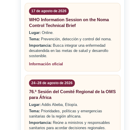
17 de agosto de 2026
WHO Information Session on the Noma
Control Technical Brief
Lugar:
Online.
Tema:
Prevención, detección y control del noma.
Importancia:
Busca integrar una enfermedad
desatendida en las metas de salud y desarrollo
sostenible.
Información oficial
24–28 de agosto de 2026
76.ª Sesión del Comité Regional de la OMS
para África
Lugar:
Addis Abeba, Etiopía.
Tema:
Prioridades, políticas y emergencias
sanitarias de la región africana.
Importancia:
Reúne a ministros y responsables
sanitarios para acordar decisiones regionales.