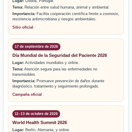
Lugar:
Lisboa, Portugal.
Tema:
Relación entre salud humana, animal y ambiental.
Importancia:
Facilita cooperación científica frente a zoonosis,
resistencia antimicrobiana y riesgos ambientales.
Sitio oficial
17 de septiembre de 2026
Día Mundial de la Seguridad del Paciente 2026
Lugar:
Actividades mundiales y online.
Tema:
Atención segura para las enfermedades no
transmisibles.
Importancia:
Promueve prevención de daños durante
diagnóstico, tratamiento y seguimiento prolongado.
Campaña oficial
11–13 de octubre de 2026
World Health Summit 2026
Lugar:
Berlín, Alemania, y online.