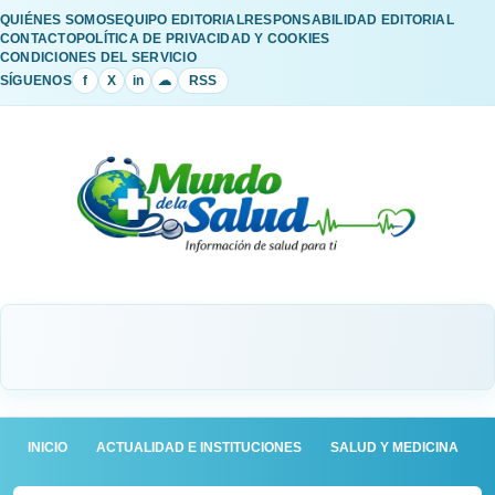
QUIÉNES SOMOS
EQUIPO EDITORIAL
RESPONSABILIDAD EDITORIAL
CONTACTO
POLÍTICA DE PRIVACIDAD Y COOKIES
CONDICIONES DEL SERVICIO
SÍGUENOS
f
X
in
☁
RSS
INICIO
ACTUALIDAD E INSTITUCIONES
SALUD Y MEDICINA