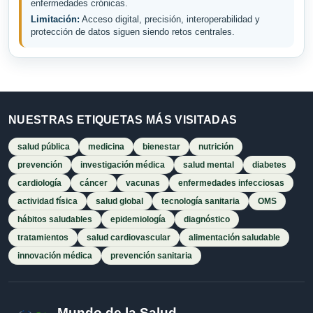
enfermedades crónicas.
Limitación:
Acceso digital, precisión, interoperabilidad y
protección de datos siguen siendo retos centrales.
NUESTRAS ETIQUETAS MÁS VISITADAS
salud pública
medicina
bienestar
nutrición
prevención
investigación médica
salud mental
diabetes
cardiología
cáncer
vacunas
enfermedades infecciosas
actividad física
salud global
tecnología sanitaria
OMS
hábitos saludables
epidemiología
diagnóstico
tratamientos
salud cardiovascular
alimentación saludable
innovación médica
prevención sanitaria
Mundo de la Salud