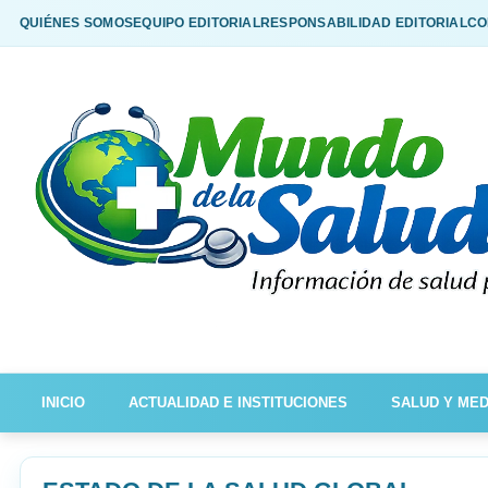
QUIÉNES SOMOS
EQUIPO EDITORIAL
RESPONSABILIDAD EDITORIAL
CO
INICIO
ACTUALIDAD E INSTITUCIONES
SALUD Y MED