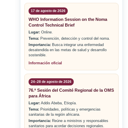
17 de agosto de 2026
WHO Information Session on the Noma
Control Technical Brief
Lugar:
Online.
Tema:
Prevención, detección y control del noma.
Importancia:
Busca integrar una enfermedad
desatendida en las metas de salud y desarrollo
sostenible.
Información oficial
24–28 de agosto de 2026
76.ª Sesión del Comité Regional de la OMS
para África
Lugar:
Addis Abeba, Etiopía.
Tema:
Prioridades, políticas y emergencias
sanitarias de la región africana.
Importancia:
Reúne a ministros y responsables
sanitarios para acordar decisiones regionales.