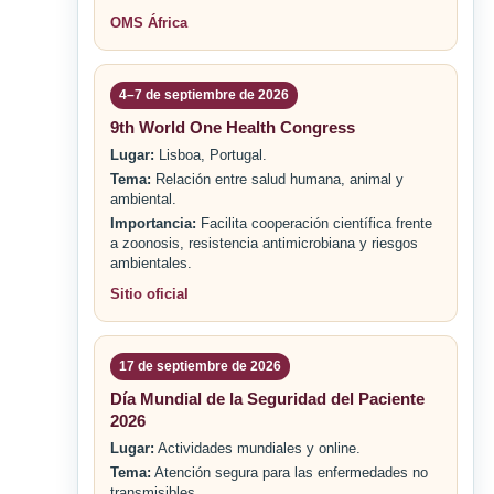
OMS África
4–7 de septiembre de 2026
9th World One Health Congress
Lugar:
Lisboa, Portugal.
Tema:
Relación entre salud humana, animal y
ambiental.
Importancia:
Facilita cooperación científica frente
a zoonosis, resistencia antimicrobiana y riesgos
ambientales.
Sitio oficial
17 de septiembre de 2026
Día Mundial de la Seguridad del Paciente
2026
Lugar:
Actividades mundiales y online.
Tema:
Atención segura para las enfermedades no
transmisibles.