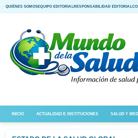
QUIÉNES SOMOS
EQUIPO EDITORIAL
RESPONSABILIDAD EDITORIAL
CO
INICIO
ACTUALIDAD E INSTITUCIONES
SALUD Y MED