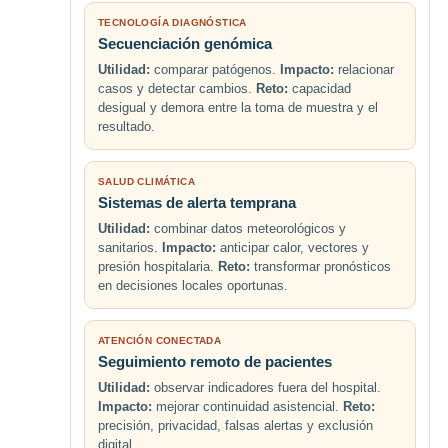
TECNOLOGÍA DIAGNÓSTICA
Secuenciación genómica
Utilidad:
comparar patógenos.
Impacto:
relacionar
casos y detectar cambios.
Reto:
capacidad
desigual y demora entre la toma de muestra y el
resultado.
SALUD CLIMÁTICA
Sistemas de alerta temprana
Utilidad:
combinar datos meteorológicos y
sanitarios.
Impacto:
anticipar calor, vectores y
presión hospitalaria.
Reto:
transformar pronósticos
en decisiones locales oportunas.
ATENCIÓN CONECTADA
Seguimiento remoto de pacientes
Utilidad:
observar indicadores fuera del hospital.
Impacto:
mejorar continuidad asistencial.
Reto:
precisión, privacidad, falsas alertas y exclusión
digital.