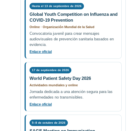
Hasta el 13 de septiembre de 2026
Global Youth Competition on Influenza and
COVID-19 Prevention
Online · Organización Mundial de la Salud
Convocatoria juvenil para crear mensajes
audiovisuales de prevención sanitaria basados en
evidencia.
Enlace oficial
17 de septiembre de 2026
World Patient Safety Day 2026
Actividades mundiales y online
Jornada dedicada a una atención segura para las
enfermedades no transmisibles.
Enlace oficial
5–8 de octubre de 2026
SAGE Meeting on Immunization