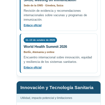
Sede de la OMS · Ginebra, Suiza
Revisión de evidencia y recomendaciones
internacionales sobre vacunas y programas de
inmunización.
Enlace oficial
11–13 de octubre de 2026
World Health Summit 2026
Berlín, Alemania y online
Encuentro internacional sobre innovación, equidad
y resiliencia de los sistemas sanitarios.
Enlace oficial
Innovación y Tecnología Sanitaria
Utilidad, impacto potencial y limitaciones