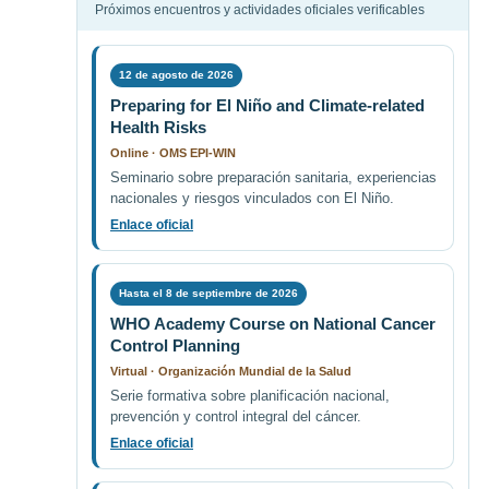
Próximos encuentros y actividades oficiales verificables
12 de agosto de 2026
Preparing for El Niño and Climate-related
Health Risks
Online · OMS EPI-WIN
Seminario sobre preparación sanitaria, experiencias
nacionales y riesgos vinculados con El Niño.
Enlace oficial
Hasta el 8 de septiembre de 2026
WHO Academy Course on National Cancer
Control Planning
Virtual · Organización Mundial de la Salud
Serie formativa sobre planificación nacional,
prevención y control integral del cáncer.
Enlace oficial