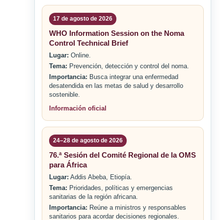
17 de agosto de 2026
WHO Information Session on the Noma
Control Technical Brief
Lugar:
Online.
Tema:
Prevención, detección y control del noma.
Importancia:
Busca integrar una enfermedad
desatendida en las metas de salud y desarrollo
sostenible.
Información oficial
24–28 de agosto de 2026
76.ª Sesión del Comité Regional de la OMS
para África
Lugar:
Addis Abeba, Etiopía.
Tema:
Prioridades, políticas y emergencias
sanitarias de la región africana.
Importancia:
Reúne a ministros y responsables
sanitarios para acordar decisiones regionales.