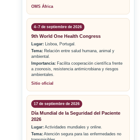
OMS África
4–7 de septiembre de 2026
9th World One Health Congress
Lugar:
Lisboa, Portugal.
Tema:
Relación entre salud humana, animal y
ambiental.
Importancia:
Facilita cooperación científica frente
a zoonosis, resistencia antimicrobiana y riesgos
ambientales.
Sitio oficial
17 de septiembre de 2026
Día Mundial de la Seguridad del Paciente
2026
Lugar:
Actividades mundiales y online.
Tema:
Atención segura para las enfermedades no
transmisibles.