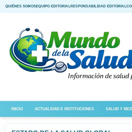
QUIÉNES SOMOS
EQUIPO EDITORIAL
RESPONSABILIDAD EDITORIAL
CO
INICIO
ACTUALIDAD E INSTITUCIONES
SALUD Y MED