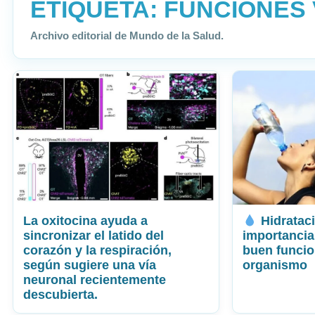
ETIQUETA:
FUNCIONES 
Archivo editorial de Mundo de la Salud.
La oxitocina ayuda a
Hidrataci
sincronizar el latido del
importancia
corazón y la respiración,
buen funcio
según sugiere una vía
organismo
neuronal recientemente
descubierta.