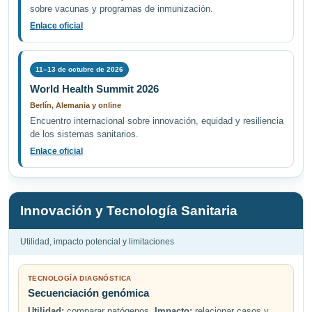
sobre vacunas y programas de inmunización.
Enlace oficial
11–13 de octubre de 2026
World Health Summit 2026
Berlín, Alemania y online
Encuentro internacional sobre innovación, equidad y resiliencia
de los sistemas sanitarios.
Enlace oficial
Innovación y Tecnología Sanitaria
Utilidad, impacto potencial y limitaciones
TECNOLOGÍA DIAGNÓSTICA
Secuenciación genómica
Utilidad:
comparar patógenos.
Impacto:
relacionar casos y