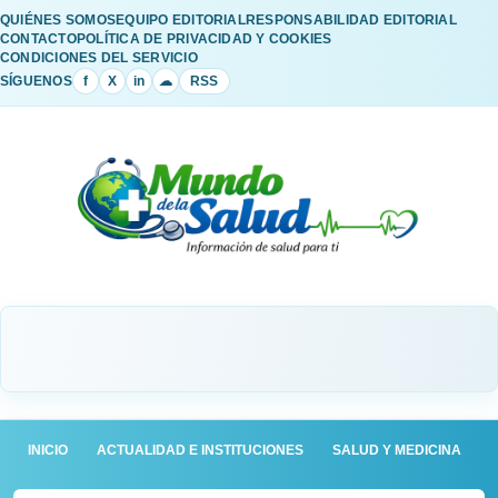
QUIÉNES SOMOS
EQUIPO EDITORIAL
RESPONSABILIDAD EDITORIAL
CONTACTO
POLÍTICA DE PRIVACIDAD Y COOKIES
CONDICIONES DEL SERVICIO
SÍGUENOS
f
X
in
☁
RSS
INICIO
ACTUALIDAD E INSTITUCIONES
SALUD Y MEDICINA