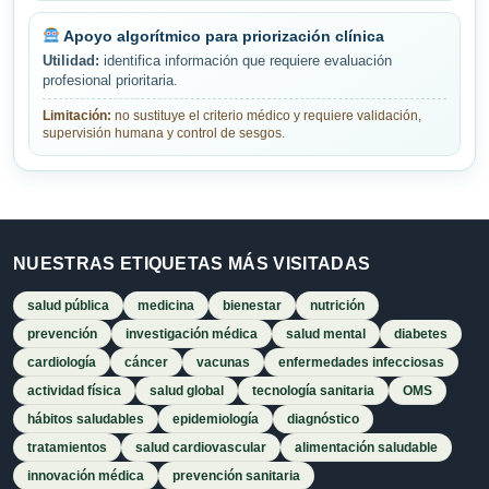
Apoyo algorítmico para priorización clínica
Utilidad:
identifica información que requiere evaluación
profesional prioritaria.
Limitación:
no sustituye el criterio médico y requiere validación,
supervisión humana y control de sesgos.
NUESTRAS ETIQUETAS MÁS VISITADAS
salud pública
medicina
bienestar
nutrición
prevención
investigación médica
salud mental
diabetes
cardiología
cáncer
vacunas
enfermedades infecciosas
actividad física
salud global
tecnología sanitaria
OMS
hábitos saludables
epidemiología
diagnóstico
tratamientos
salud cardiovascular
alimentación saludable
innovación médica
prevención sanitaria