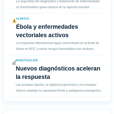
La seguridad del diagnóstico y tratamiento de enfermedades
no transmisibles gana espacio en la agenda mundial.
ALERTAS
Ébola y enfermedades
vectoriales activos
La respuesta internacional sigue concentrada en el brote de
ébola en RDC y varios riesgos transmitidos por vectores.
INVESTIGACIÓN
Nuevos diagnósticos aceleran
la respuesta
Las pruebas rápidas, la vigilancia genómica y los ensayos
clínicos amplían la capacidad frente a patógenos emergentes.