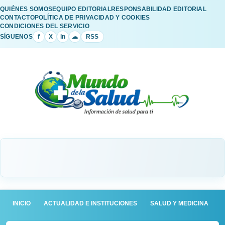
QUIÉNES SOMOS
EQUIPO EDITORIAL
RESPONSABILIDAD EDITORIAL
CONTACTO
POLÍTICA DE PRIVACIDAD Y COOKIES
CONDICIONES DEL SERVICIO
SÍGUENOS
f
X
in
☁
RSS
INICIO
ACTUALIDAD E INSTITUCIONES
SALUD Y MEDICINA