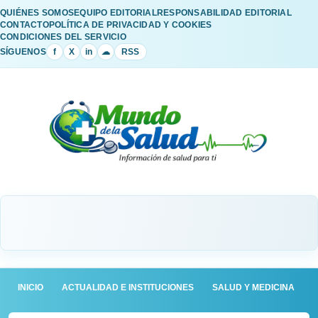
QUIÉNES SOMOS
EQUIPO EDITORIAL
RESPONSABILIDAD EDITORIAL
CONTACTO
POLÍTICA DE PRIVACIDAD Y COOKIES
CONDICIONES DEL SERVICIO
SÍGUENOS
f
X
in
☁
RSS
INICIO
ACTUALIDAD E INSTITUCIONES
SALUD Y MEDICINA