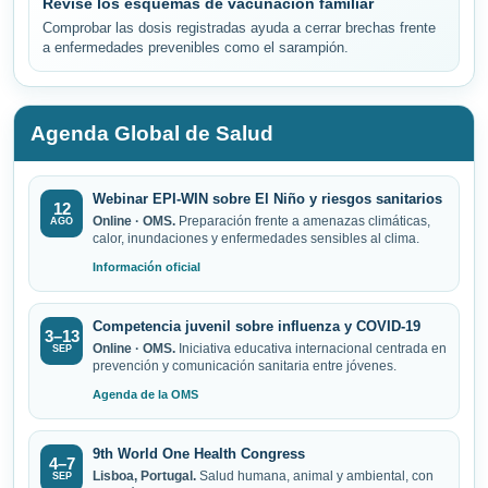
Revise los esquemas de vacunación familiar
Comprobar las dosis registradas ayuda a cerrar brechas frente
a enfermedades prevenibles como el sarampión.
Agenda Global de Salud
Webinar EPI-WIN sobre El Niño y riesgos sanitarios
12
Online · OMS.
Preparación frente a amenazas climáticas,
AGO
calor, inundaciones y enfermedades sensibles al clima.
Información oficial
Competencia juvenil sobre influenza y COVID-19
3–13
Online · OMS.
Iniciativa educativa internacional centrada en
SEP
prevención y comunicación sanitaria entre jóvenes.
Agenda de la OMS
9th World One Health Congress
4–7
Lisboa, Portugal.
Salud humana, animal y ambiental, con
SEP