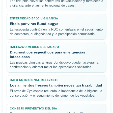
La OPS pide elevar las coberturas de vacunación y fortalecer la
vigilancia ante el aumento regional de casos.
ENFERMEDAD BAJO VIGILANCIA
Ébola por virus Bundibugyo
La respuesta continúa en la RDC con énfasis en el seguimiento
de contactos, el diagnóstico y la participación comunitaria.
HALLAZGO MÉDICO DESTACADO
Diagnósticos específicos para emergencias
infecciosas
Las pruebas dirigidas al virus Bundibugyo pueden acelerar la
confirmación y orientar mejor las operaciones sanitarias.
DATO NUTRICIONAL RELEVANTE
Los alimentos frescos también necesitan trazabilidad
El brote de Cyclospora recuerda la importancia de la higiene, la
conservación y el seguimiento del origen de los vegetales.
CONSEJO PREVENTIVO DEL DÍA