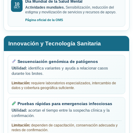
Día Mundial de la Salud Mental
10
Actividades mundiales.
Sensibilización, reducción del
OCT
estigma y movilización de servicios y recursos de apoyo.
Página oficial de la OMS
Innovación y Tecnología Sanitaria
Secuenciación genómica de patógenos
Utilidad:
identifica variantes y ayuda a relacionar casos
durante los brotes.
Limitación:
requiere laboratorios especializados, intercambio de
datos y cobertura geográfica suficiente.
Pruebas rápidas para emergencias infecciosas
Utilidad:
acortan el tiempo entre la sospecha clínica y la
confirmación.
Limitación:
dependen de capacitación, conservación adecuada y
redes de confirmación.