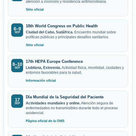
atención a zoonosis y resistencia antimicrobiana.
Sitio oficial
18th World Congress on Public Health
6–9
Ciudad del Cabo, Sudáfrica.
Encuentro mundial sobre
SEP
políticas públicas y principales desafíos sanitarios.
Sitio oficial
17th HEPA Europe Conference
8–10
Liubliana, Eslovenia.
Actividad física, movilidad, ciudades y
SEP
entornos favorables para la salud.
Información oficial
Día Mundial de la Seguridad del Paciente
17
Actividades mundiales y online.
Atención segura de
SEP
enfermedades no transmisibles durante todo el proceso
asistencial.
Página oficial de la OMS