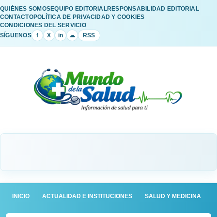
QUIÉNES SOMOS
EQUIPO EDITORIAL
RESPONSABILIDAD EDITORIAL
CONTACTO
POLÍTICA DE PRIVACIDAD Y COOKIES
CONDICIONES DEL SERVICIO
SÍGUENOS
f
X
in
☁
RSS
INICIO
ACTUALIDAD E INSTITUCIONES
SALUD Y MEDICINA