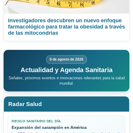
Investigadores descubren un nuevo enfoque
farmacológico para tratar la obesidad a través
de las mitocondrias
9 de agosto de 2026
Actualidad y Agenda Sanitaria
Señales, próximos eventos e innovaciones relevantes para la salud
mundial.
Radar Salud
RIESGO SANITARIO DEL DÍA
Expansión del sarampión en América