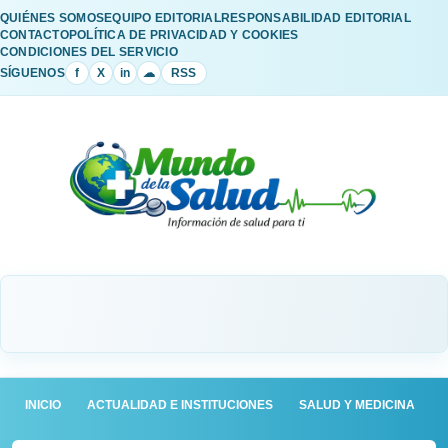
QUIÉNES SOMOS
EQUIPO EDITORIAL
RESPONSABILIDAD EDITORIAL
CONTACTO
POLÍTICA DE PRIVACIDAD Y COOKIES
CONDICIONES DEL SERVICIO
SÍGUENOS
f
X
in
☁
RSS
INICIO
ACTUALIDAD E INSTITUCIONES
SALUD Y MEDICINA