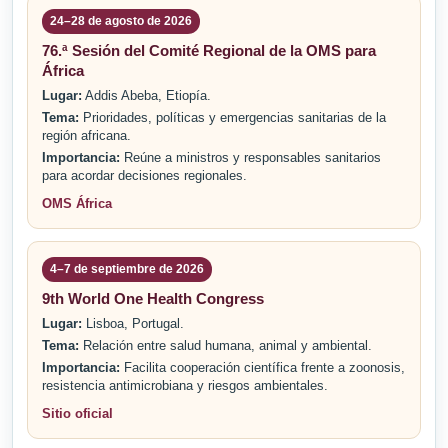
24–28 de agosto de 2026
76.ª Sesión del Comité Regional de la OMS para
África
Lugar:
Addis Abeba, Etiopía.
Tema:
Prioridades, políticas y emergencias sanitarias de la
región africana.
Importancia:
Reúne a ministros y responsables sanitarios
para acordar decisiones regionales.
OMS África
4–7 de septiembre de 2026
9th World One Health Congress
Lugar:
Lisboa, Portugal.
Tema:
Relación entre salud humana, animal y ambiental.
Importancia:
Facilita cooperación científica frente a zoonosis,
resistencia antimicrobiana y riesgos ambientales.
Sitio oficial