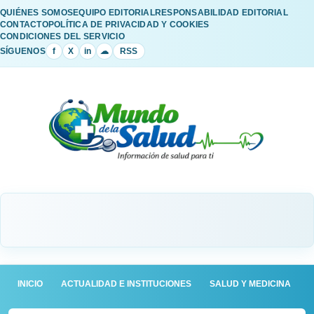
QUIÉNES SOMOS
EQUIPO EDITORIAL
RESPONSABILIDAD EDITORIAL
CONTACTO
POLÍTICA DE PRIVACIDAD Y COOKIES
CONDICIONES DEL SERVICIO
SÍGUENOS
f
X
in
☁
RSS
INICIO
ACTUALIDAD E INSTITUCIONES
SALUD Y MEDICINA