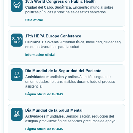
18th World Congress on Public Health
6–9
Ciudad del Cabo, Sudáfrica.
Encuentro mundial sobre
SEP
políticas públicas y principales desafíos sanitarios.
Sitio oficial
17th HEPA Europe Conference
8–10
Liubliana, Eslovenia.
Actividad física, movilidad, ciudades y
SEP
entornos favorables para la salud.
Información oficial
Día Mundial de la Seguridad del Paciente
17
Actividades mundiales y online.
Atención segura de
SEP
enfermedades no transmisibles durante todo el proceso
asistencial.
Página oficial de la OMS
Día Mundial de la Salud Mental
10
Actividades mundiales.
Sensibilización, reducción del
OCT
estigma y movilización de servicios y recursos de apoyo.
Página oficial de la OMS