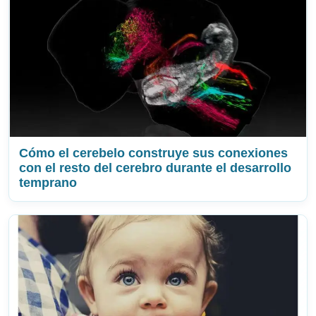
Cómo el cerebelo construye sus conexiones
con el resto del cerebro durante el desarrollo
temprano