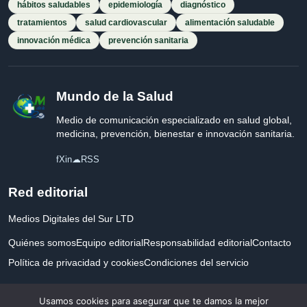
hábitos saludables
epidemiología
diagnóstico
tratamientos
salud cardiovascular
alimentación saludable
innovación médica
prevención sanitaria
Mundo de la Salud
Medio de comunicación especializado en salud global,
medicina, prevención, bienestar e innovación sanitaria.
f
X
in
☁
RSS
Red editorial
Medios Digitales del Sur LTD
Quiénes somos
Equipo editorial
Responsabilidad editorial
Contacto
Política de privacidad y cookies
Condiciones del servicio
Empresa registrada en Inglaterra y Gales.
Usamos cookies para asegurar que te damos la mejor