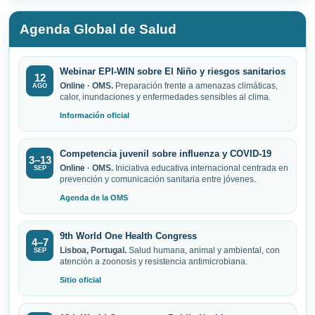
Agenda Global de Salud
Webinar EPI-WIN sobre El Niño y riesgos sanitarios
12
Online · OMS.
Preparación frente a amenazas climáticas,
AGO
calor, inundaciones y enfermedades sensibles al clima.
Información oficial
Competencia juvenil sobre influenza y COVID-19
3–13
Online · OMS.
Iniciativa educativa internacional centrada en
SEP
prevención y comunicación sanitaria entre jóvenes.
Agenda de la OMS
9th World One Health Congress
4–7
Lisboa, Portugal.
Salud humana, animal y ambiental, con
SEP
atención a zoonosis y resistencia antimicrobiana.
Sitio oficial