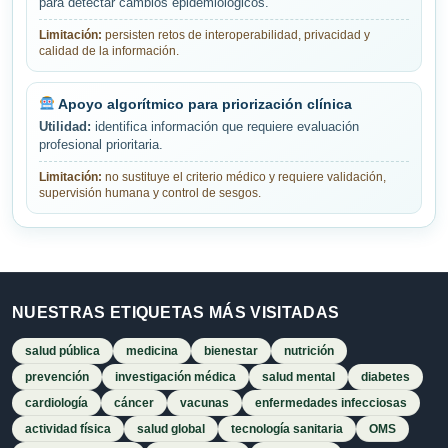
para detectar cambios epidemiológicos.
Limitación:
persisten retos de interoperabilidad, privacidad y
calidad de la información.
Apoyo algorítmico para priorización clínica
Utilidad:
identifica información que requiere evaluación
profesional prioritaria.
Limitación:
no sustituye el criterio médico y requiere validación,
supervisión humana y control de sesgos.
NUESTRAS ETIQUETAS MÁS VISITADAS
salud pública
medicina
bienestar
nutrición
prevención
investigación médica
salud mental
diabetes
cardiología
cáncer
vacunas
enfermedades infecciosas
actividad física
salud global
tecnología sanitaria
OMS