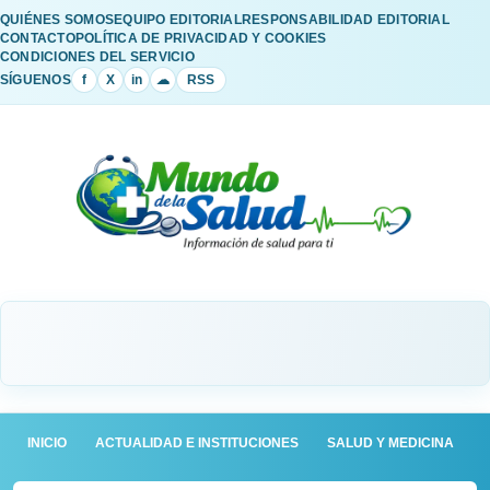
QUIÉNES SOMOS
EQUIPO EDITORIAL
RESPONSABILIDAD EDITORIAL
CONTACTO
POLÍTICA DE PRIVACIDAD Y COOKIES
CONDICIONES DEL SERVICIO
SÍGUENOS
f
X
in
☁
RSS
INICIO
ACTUALIDAD E INSTITUCIONES
SALUD Y MEDICINA