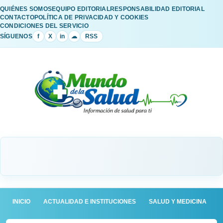
QUIÉNES SOMOS
EQUIPO EDITORIAL
RESPONSABILIDAD EDITORIAL
CONTACTO
POLÍTICA DE PRIVACIDAD Y COOKIES
CONDICIONES DEL SERVICIO
SÍGUENOS
f
X
in
☁
RSS
INICIO
ACTUALIDAD E INSTITUCIONES
SALUD Y MEDICINA