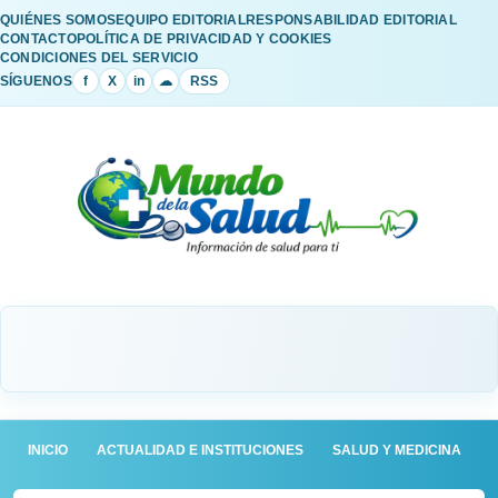
QUIÉNES SOMOS
EQUIPO EDITORIAL
RESPONSABILIDAD EDITORIAL
CONTACTO
POLÍTICA DE PRIVACIDAD Y COOKIES
CONDICIONES DEL SERVICIO
SÍGUENOS
f
X
in
☁
RSS
INICIO
ACTUALIDAD E INSTITUCIONES
SALUD Y MEDICINA