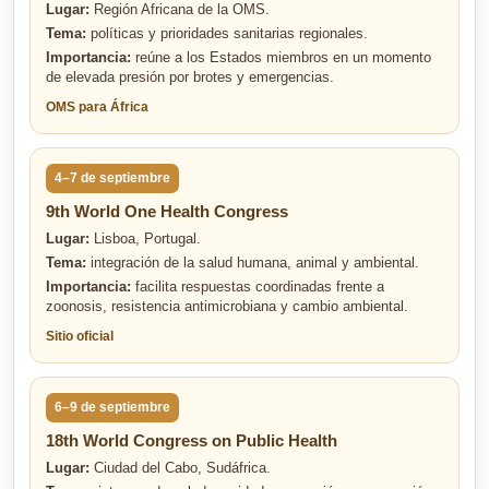
Lugar:
Región Africana de la OMS.
Tema:
políticas y prioridades sanitarias regionales.
Importancia:
reúne a los Estados miembros en un momento
de elevada presión por brotes y emergencias.
OMS para África
4–7 de septiembre
9th World One Health Congress
Lugar:
Lisboa, Portugal.
Tema:
integración de la salud humana, animal y ambiental.
Importancia:
facilita respuestas coordinadas frente a
zoonosis, resistencia antimicrobiana y cambio ambiental.
Sitio oficial
6–9 de septiembre
18th World Congress on Public Health
Lugar:
Ciudad del Cabo, Sudáfrica.