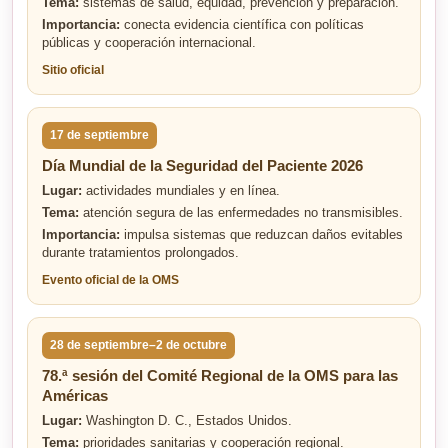
Tema:
sistemas de salud, equidad, prevención y preparación.
Importancia:
conecta evidencia científica con políticas
públicas y cooperación internacional.
Sitio oficial
17 de septiembre
Día Mundial de la Seguridad del Paciente 2026
Lugar:
actividades mundiales y en línea.
Tema:
atención segura de las enfermedades no transmisibles.
Importancia:
impulsa sistemas que reduzcan daños evitables
durante tratamientos prolongados.
Evento oficial de la OMS
28 de septiembre–2 de octubre
78.ª sesión del Comité Regional de la OMS para las
Américas
Lugar:
Washington D. C., Estados Unidos.
Tema:
prioridades sanitarias y cooperación regional.