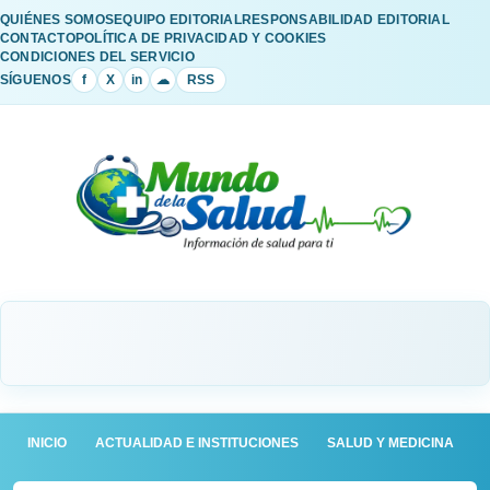
QUIÉNES SOMOS
EQUIPO EDITORIAL
RESPONSABILIDAD EDITORIAL
CONTACTO
POLÍTICA DE PRIVACIDAD Y COOKIES
CONDICIONES DEL SERVICIO
SÍGUENOS
f
X
in
☁
RSS
INICIO
ACTUALIDAD E INSTITUCIONES
SALUD Y MEDICINA