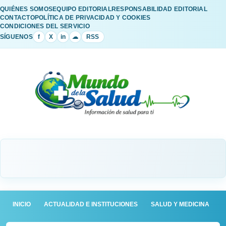
QUIÉNES SOMOS
EQUIPO EDITORIAL
RESPONSABILIDAD EDITORIAL
CONTACTO
POLÍTICA DE PRIVACIDAD Y COOKIES
CONDICIONES DEL SERVICIO
SÍGUENOS
f
X
in
☁
RSS
INICIO
ACTUALIDAD E INSTITUCIONES
SALUD Y MEDICINA