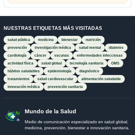
NUESTRAS ETIQUETAS MÁS VISITADAS
salud pública
medicina
bienestar
nutrición
prevención
investigación médica
salud mental
diabetes
cardiología
cáncer
vacunas
enfermedades infecciosas
actividad física
salud global
tecnología sanitaria
OMS
hábitos saludables
epidemiología
diagnóstico
tratamientos
salud cardiovascular
alimentación saludable
innovación médica
prevención sanitaria
Mundo de la Salud
Medio de comunicación especializado en salud global,
medicina, prevención, bienestar e innovación sanitaria.