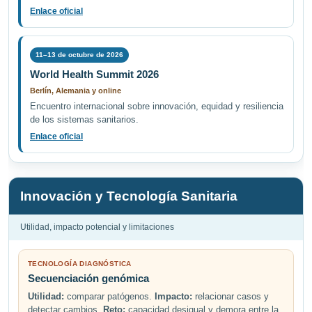
Enlace oficial
11–13 de octubre de 2026
World Health Summit 2026
Berlín, Alemania y online
Encuentro internacional sobre innovación, equidad y resiliencia
de los sistemas sanitarios.
Enlace oficial
Innovación y Tecnología Sanitaria
Utilidad, impacto potencial y limitaciones
TECNOLOGÍA DIAGNÓSTICA
Secuenciación genómica
Utilidad:
comparar patógenos.
Impacto:
relacionar casos y
detectar cambios.
Reto:
capacidad desigual y demora entre la