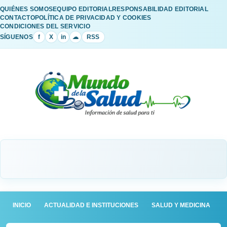
QUIÉNES SOMOS
EQUIPO EDITORIAL
RESPONSABILIDAD EDITORIAL
CONTACTO
POLÍTICA DE PRIVACIDAD Y COOKIES
CONDICIONES DEL SERVICIO
SÍGUENOS
f
X
in
☁
RSS
INICIO
ACTUALIDAD E INSTITUCIONES
SALUD Y MEDICINA