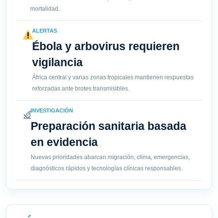
mortalidad.
ALERTAS
Ébola y arbovirus requieren
vigilancia
África central y varias zonas tropicales mantienen respuestas
reforzadas ante brotes transmisibles.
INVESTIGACIÓN
Preparación sanitaria basada
en evidencia
Nuevas prioridades abarcan migración, clima, emergencias,
diagnósticos rápidos y tecnologías clínicas responsables.