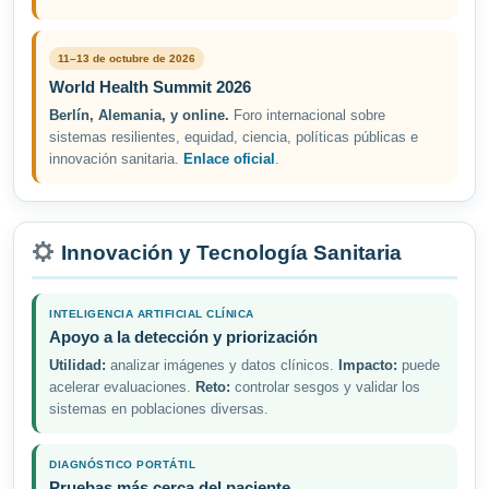
11–13 de octubre de 2026
World Health Summit 2026
Berlín, Alemania, y online.
Foro internacional sobre
sistemas resilientes, equidad, ciencia, políticas públicas e
innovación sanitaria.
Enlace oficial
.
Innovación y Tecnología Sanitaria
INTELIGENCIA ARTIFICIAL CLÍNICA
Apoyo a la detección y priorización
Utilidad:
analizar imágenes y datos clínicos.
Impacto:
puede
acelerar evaluaciones.
Reto:
controlar sesgos y validar los
sistemas en poblaciones diversas.
DIAGNÓSTICO PORTÁTIL
Pruebas más cerca del paciente